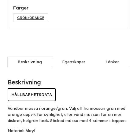
Färger
GRÖN/ORANGE
Beskrivning
Egenskaper
Länkar
Beskrivning
HÅLLBARHETSDATA
Vändbar mössa i orange/grön. Välj att ha mössan grön med
orange uppvik för synlighet, eller vänd mössan för en mer
diskret, helgrön look. Stickad mössa med 4 sömmar i toppen.
Material: Akryl