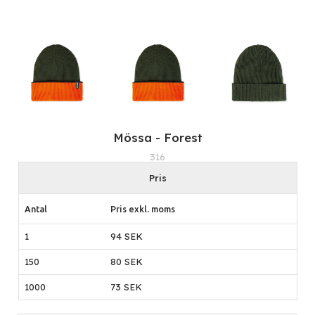
Mössa - Forest
316
Pris
Antal
Pris exkl. moms
1
94 SEK
150
80 SEK
1000
73 SEK