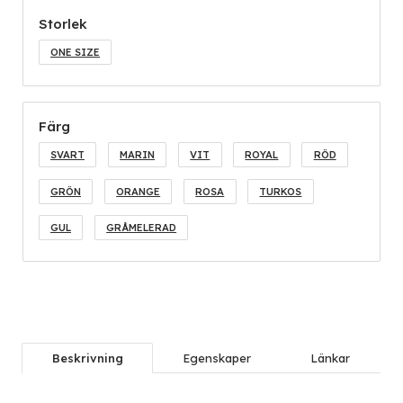
Storlek
ONE SIZE
Färg
SVART
MARIN
VIT
ROYAL
RÖD
GRÖN
ORANGE
ROSA
TURKOS
GUL
GRÅMELERAD
Beskrivning
Egenskaper
Länkar