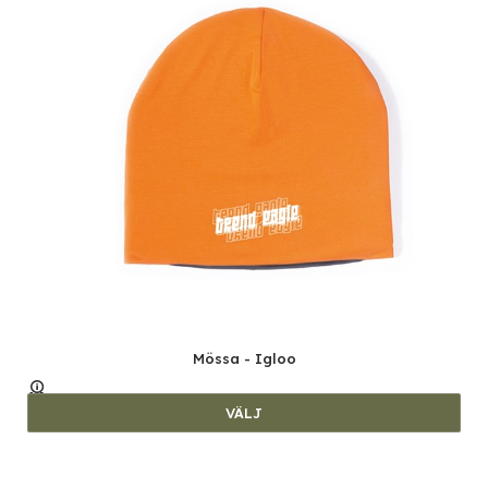
Mössa - Igloo
VÄLJ