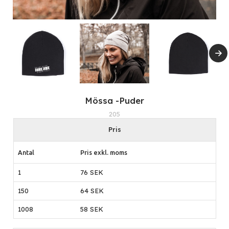
Mössa -Puder
205
Pris
Antal
Pris exkl. moms
1
76 SEK
150
64 SEK
1008
58 SEK